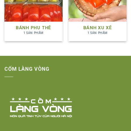
BÁNH PHU THÊ
BÁNH XU XÊ
1 SẢN PHẨM
1 SẢN PHẨM
CỐM LÀNG VÒNG