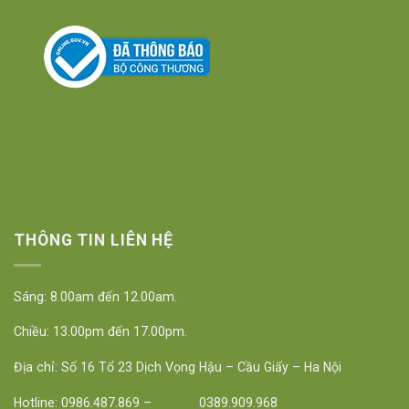
THÔNG TIN LIÊN HỆ
Sáng: 8.00am đến 12.00am.
Chiều: 13.00pm đến 17.00pm.
Địa chỉ: Số 16 Tổ 23 Dịch Vọng Hậu – Cầu Giấy – Ha Nội
Hotline: 0986.487.869 – 0389.909.968