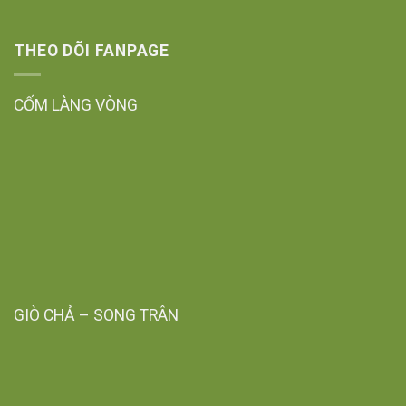
THEO DÕI FANPAGE
CỐM LÀNG VÒNG
GIÒ CHẢ – SONG TRÂN