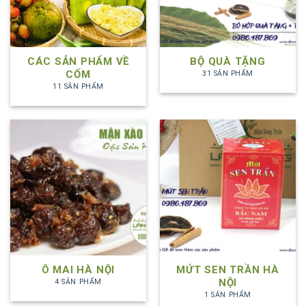
CÁC SẢN PHẨM VỀ
BỘ QUÀ TẶNG
CỐM
31 SẢN PHẨM
11 SẢN PHẨM
Ô MAI HÀ NỘI
MỨT SEN TRẦN HÀ
NỘI
4 SẢN PHẨM
1 SẢN PHẨM