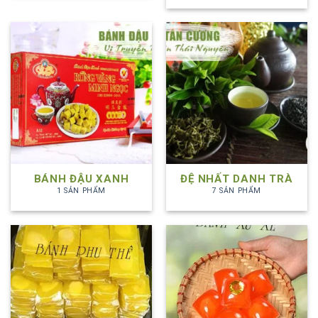
BÁNH ĐẬU XANH
ĐỆ NHẤT DANH TRÀ
1 SẢN PHẨM
7 SẢN PHẨM