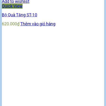
Add to wishlist
Quick View
Bộ Quà Tặng ST-10
620.000
₫
Thêm vào giỏ hàng