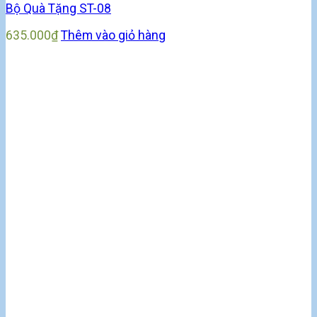
Bộ Quà Tặng ST-08
635.000
₫
Thêm vào giỏ hàng