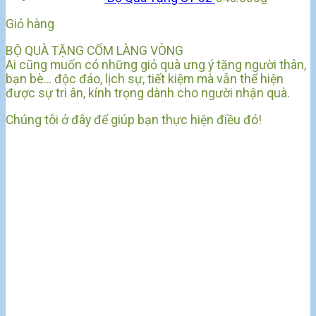
Giỏ hàng
BỘ QUÀ TẶNG CỐM LÀNG VÒNG
Ai cũng muốn có những giỏ quà ưng ý tặng người thân,
bạn bè… độc đáo, lịch sự, tiết kiệm mà vẫn thể hiện
được sự tri ân, kính trọng dành cho người nhận quà.
Chúng tôi ở đây để giúp bạn thực hiện điều đó!