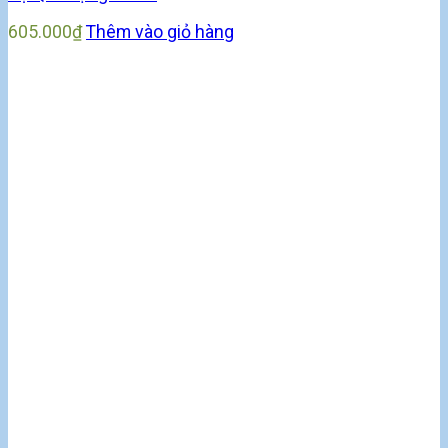
605.000
₫
Thêm vào giỏ hàng