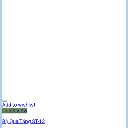
Add to wishlist
Quick View
Bộ Quà Tặng ST-13