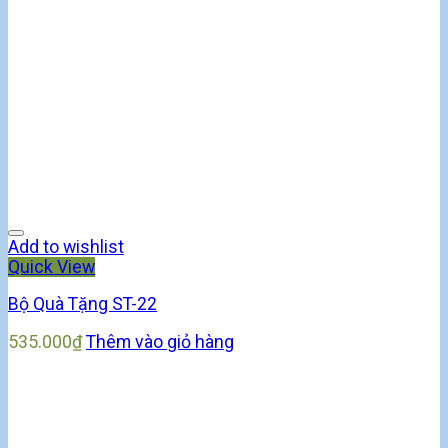
Add to wishlist
Quick View
Bộ Quà Tặng ST-22
535.000
₫
Thêm vào giỏ hàng