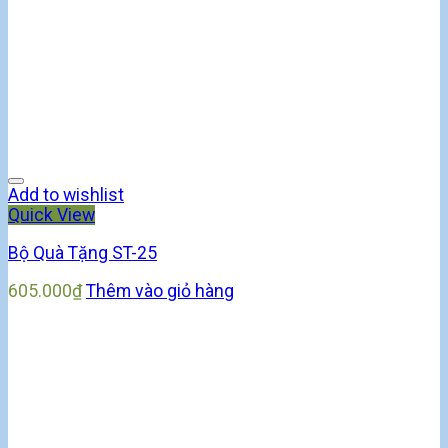
Add to wishlist
Quick View
Bộ Quà Tặng ST-25
605.000
₫
Thêm vào giỏ hàng