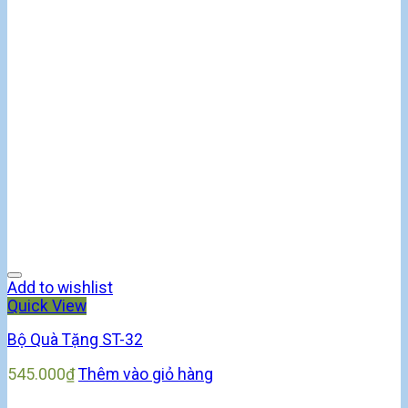
Add to wishlist
Quick View
Bộ Quà Tặng ST-32
545.000
₫
Thêm vào giỏ hàng