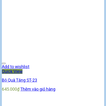
Add to wishlist
Quick View
Bộ Quà Tặng ST-23
645.000
₫
Thêm vào giỏ hàng