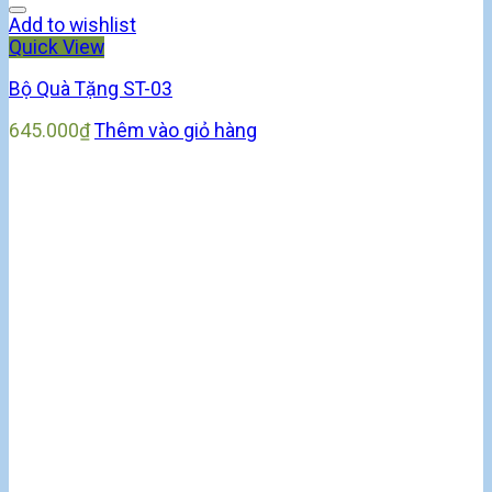
Add to wishlist
Quick View
Bộ Quà Tặng ST-03
645.000
₫
Thêm vào giỏ hàng