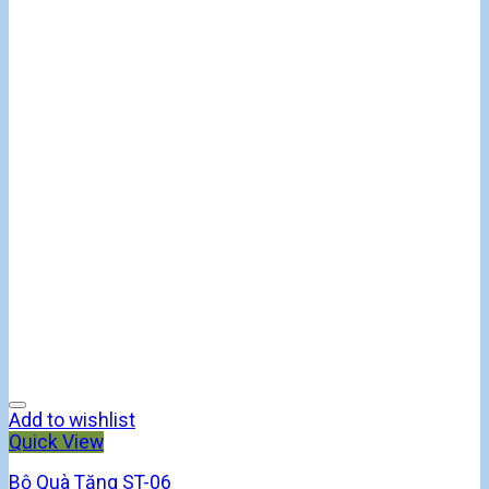
Add to wishlist
Quick View
Bộ Quà Tặng ST-06