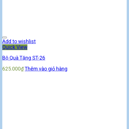
Add to wishlist
Quick View
Bộ Quà Tặng ST-26
625.000
₫
Thêm vào giỏ hàng