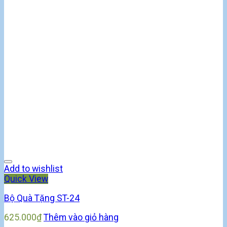
Add to wishlist
Quick View
Bộ Quà Tặng ST-24
625.000
₫
Thêm vào giỏ hàng