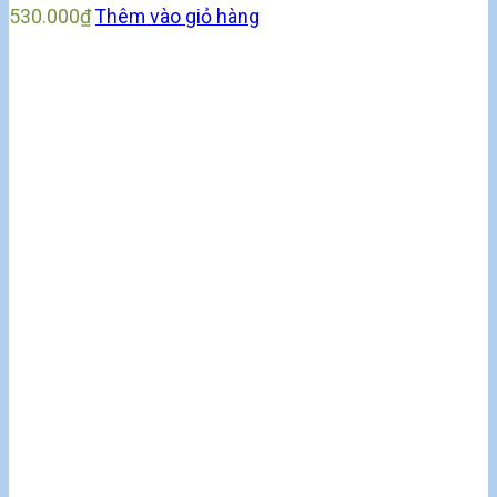
530.000
₫
Thêm vào giỏ hàng