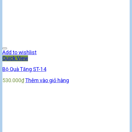
Add to wishlist
Quick View
Bộ Quà Tặng ST-14
530.000
₫
Thêm vào giỏ hàng