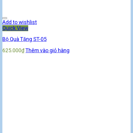
Add to wishlist
Quick View
Bộ Quà Tặng ST-05
625.000
₫
Thêm vào giỏ hàng