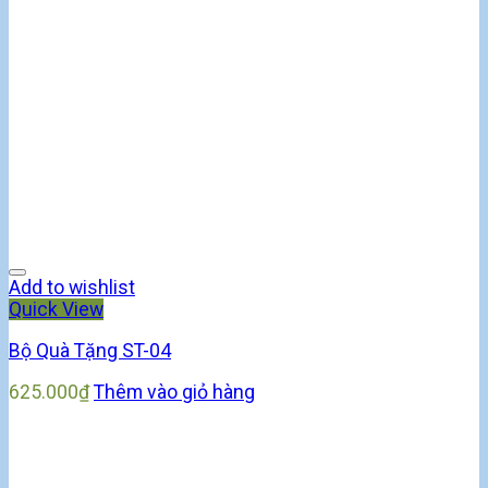
Add to wishlist
Quick View
Bộ Quà Tặng ST-04
625.000
₫
Thêm vào giỏ hàng