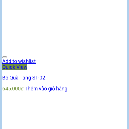
Add to wishlist
Quick View
Bộ Quà Tặng ST-02
645.000
₫
Thêm vào giỏ hàng