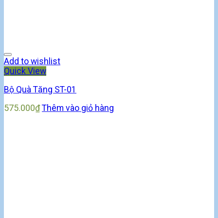
Add to wishlist
Quick View
Bộ Quà Tặng ST-01
575.000
₫
Thêm vào giỏ hàng