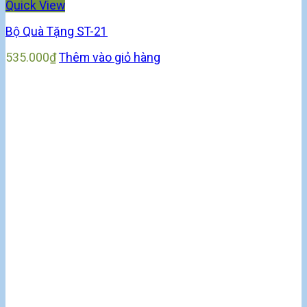
Quick View
Bộ Quà Tặng ST-21
535.000
₫
Thêm vào giỏ hàng