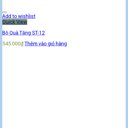
Add to wishlist
Quick View
Bộ Quà Tặng ST-12
545.000
₫
Thêm vào giỏ hàng