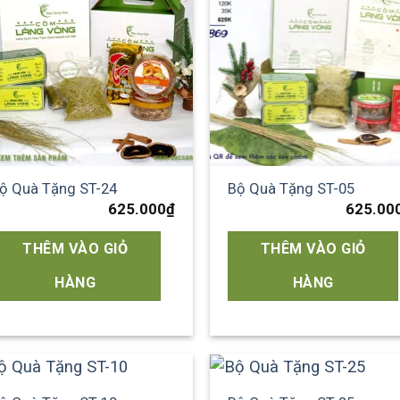
Add to
Add
wishlist
wish
ộ Quà Tặng ST-24
Bộ Quà Tặng ST-05
625.000
₫
625.00
THÊM VÀO GIỎ
THÊM VÀO GIỎ
HÀNG
HÀNG