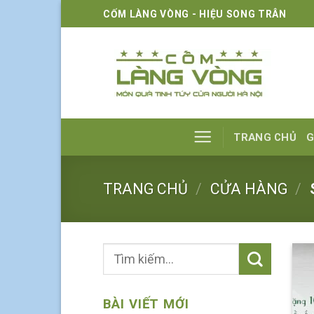
Skip
CỐM LÀNG VÒNG - HIỆU SONG TRÂN
to
content
TRANG CHỦ
G
TRANG CHỦ
/
CỬA HÀNG
/
BÀI VIẾT MỚI