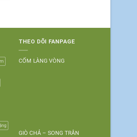
THEO DÕI FANPAGE
CỐM LÀNG VÒNG
ốm
tặng
GIÒ CHẢ – SONG TRÂN