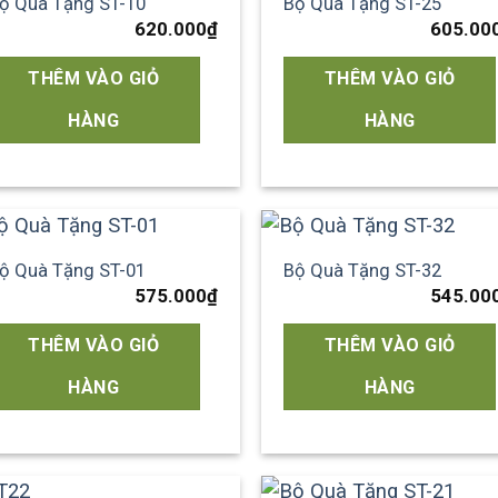
ộ Quà Tặng ST-10
Bộ Quà Tặng ST-25
Add to
Add
620.000
₫
605.00
wishlist
wish
THÊM VÀO GIỎ
THÊM VÀO GIỎ
HÀNG
HÀNG
ộ Quà Tặng ST-01
Bộ Quà Tặng ST-32
Add to
Add
575.000
₫
545.00
wishlist
wish
THÊM VÀO GIỎ
THÊM VÀO GIỎ
HÀNG
HÀNG