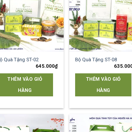
wishlist
wish
ộ Quà Tặng ST-02
Bộ Quà Tặng ST-08
645.000
₫
635.00
THÊM VÀO GIỎ
THÊM VÀO GIỎ
HÀNG
HÀNG