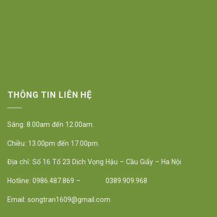
THÔNG TIN LIÊN HỆ
Sáng: 8.00am đến 12.00am.
Chiều: 13.00pm đến 17.00pm.
Địa chỉ: Số 16 Tổ 23 Dịch Vọng Hậu – Cầu Giấy – Ha Nội
Hotline: 0986.487.869 – 0389.909.968
Email: songtran1609@gmail.com