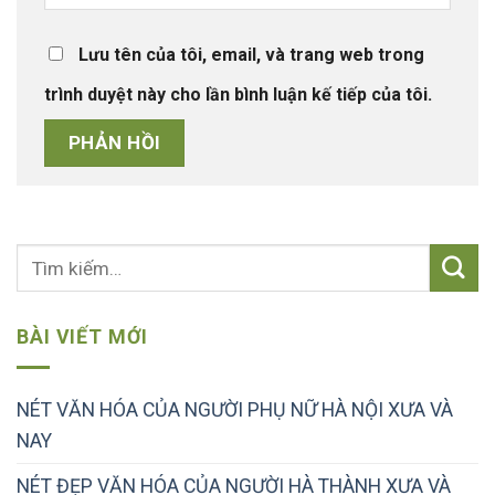
Lưu tên của tôi, email, và trang web trong
trình duyệt này cho lần bình luận kế tiếp của tôi.
BÀI VIẾT MỚI
NÉT VĂN HÓA CỦA NGƯỜI PHỤ NỮ HÀ NỘI XƯA VÀ
NAY
NÉT ĐẸP VĂN HÓA CỦA NGƯỜI HÀ THÀNH XƯA VÀ