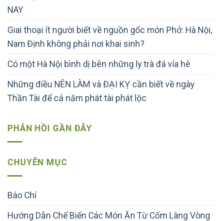
NAY
Giai thoại ít người biết về nguồn gốc món Phở: Hà Nội,
Nam Định không phải nơi khai sinh?
Có một Hà Nội bình dị bên những ly trà đá vỉa hè
Những điều NÊN LÀM và ĐẠI KỴ cần biết về ngày
Thần Tài để cả năm phát tài phát lộc
PHẢN HỒI GẦN ĐÂY
CHUYÊN MỤC
Báo Chí
Hướng Dẫn Chế Biến Các Món Ăn Từ Cốm Làng Vòng