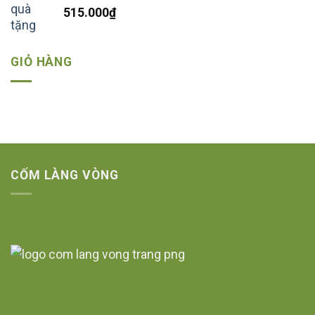
515.000
₫
GIỎ HÀNG
CỐM LÀNG VÒNG