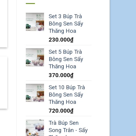
Set 3 Búp Trà
Bông Sen Sấy
Thăng Hoa
230.000
₫
Set 5 Búp Trà
Bông Sen Sấy
Thăng Hoa
370.000
₫
Set 10 Búp Trà
Bông Sen Sấy
Thăng Hoa
720.000
₫
Trà Búp Sen
Song Trân - Sấy