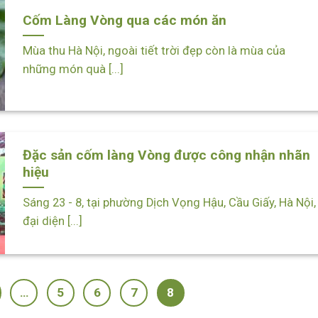
Cốm Làng Vòng qua các món ăn
Mùa thu Hà Nội, ngoài tiết trời đẹp còn là mùa của
những món quà [...]
Đặc sản cốm làng Vòng được công nhận nhãn
hiệu
Sáng 23 - 8, tại phường Dịch Vọng Hậu, Cầu Giấy, Hà Nội,
đại diện [...]
…
5
6
7
8