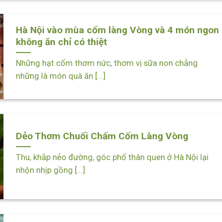
Hà Nội vào mùa cốm làng Vòng và 4 món ngon
không ăn chỉ có thiệt
Những hạt cốm thơm nức, thơm vị sữa non chẳng
những là món quà ăn [...]
Dẻo Thơm Chuối Chấm Cốm Làng Vòng
Thu, khắp nẻo đường, góc phố thân quen ở Hà Nội lại
nhộn nhịp gồng [...]