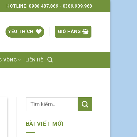
HOTLINE: 0986.487.869 - 0389.909.968
YÊU THÍCH
GIỎ HÀNG
NG VÒNG
LIÊN HỆ
BÀI VIẾT MỚI