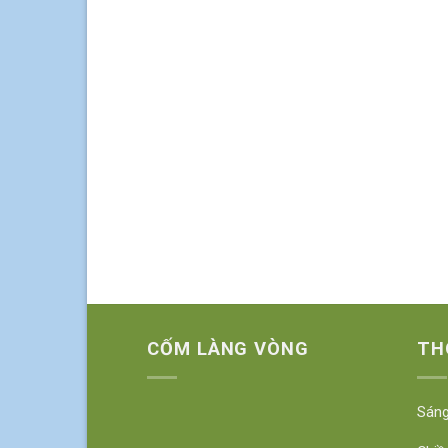
CỐM LÀNG VÒNG
TH
Sáng