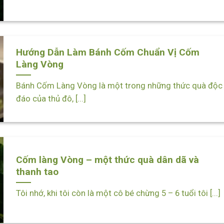
Hướng Dẫn Làm Bánh Cốm Chuẩn Vị Cốm
Làng Vòng
Bánh Cốm Làng Vòng là một trong những thức quà độc
đáo của thủ đô, [...]
Cốm làng Vòng – một thức quà dân dã và
thanh tao
Tôi nhớ, khi tôi còn là một cô bé chừng 5 – 6 tuổi tôi [...]