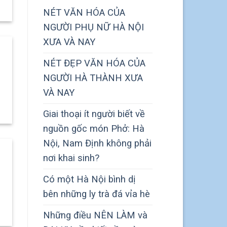
NÉT VĂN HÓA CỦA
NGƯỜI PHỤ NỮ HÀ NỘI
XƯA VÀ NAY
NÉT ĐẸP VĂN HÓA CỦA
NGƯỜI HÀ THÀNH XƯA
VÀ NAY
Giai thoại ít người biết về
nguồn gốc món Phở: Hà
Nội, Nam Định không phải
nơi khai sinh?
Có một Hà Nội bình dị
bên những ly trà đá vỉa hè
Những điều NÊN LÀM và