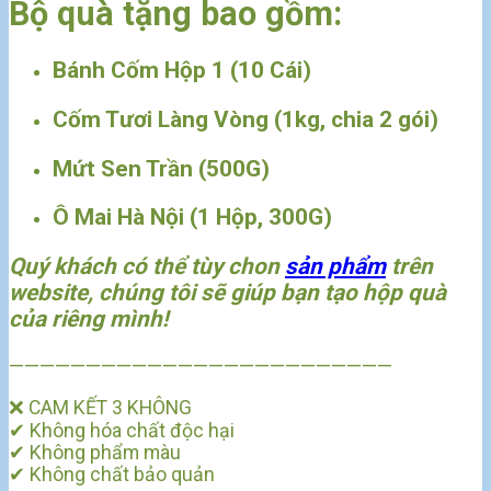
Bộ quà tặng bao gồm:
Bánh Cốm Hộp 1 (10 Cái)
Cốm Tươi Làng Vòng (1kg, chia 2 gói)
Mứt Sen Trần (500G)
Ô Mai Hà Nội (1 Hộp, 300G)
Quý khách có thể tùy chon
sản phẩm
trên
website, chúng tôi sẽ giúp bạn tạo hộp quà
của riêng mình!
—————————————————————————
❌
CAM KẾT 3 KHÔNG
✔
Không hóa chất độc hại
✔
Không phẩm màu
✔
Không chất bảo quản