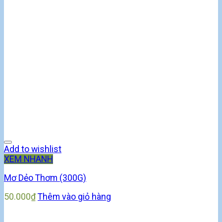
Add to wishlist
XEM NHANH
Mơ Dẻo Thơm (300G)
50.000
₫
Thêm vào giỏ hàng