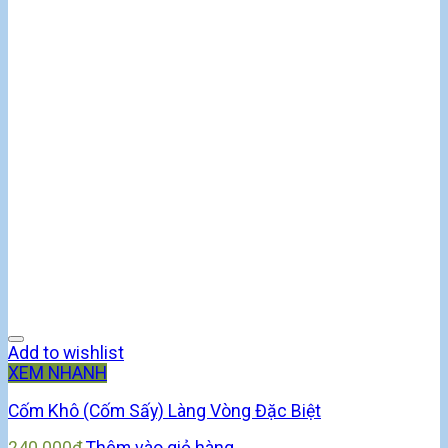
Add to wishlist
XEM NHANH
Cốm Khô (Cốm Sấy) Làng Vòng Đặc Biệt