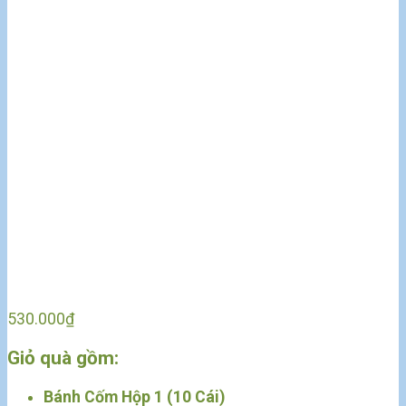
530.000
₫
Giỏ quà gồm:
Bánh Cốm Hộp 1 (10 Cái)