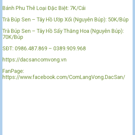
Bánh Phu Thê Loại Đặc Biệt: 7K/Cái
Trà Búp Sen – Tây Hồ Ướp Xổi (Nguyên Búp): 50K/Búp
Trà Búp Sen – Tây Hồ Sấy Thăng Hoa (Nguyên Búp):
70K/Búp
SĐT: 0986.487.869 – 0389.909.968
https://dacsancomvong.vn
FanPage:
https://www.facebook.com/ComLangVong.DacSan/