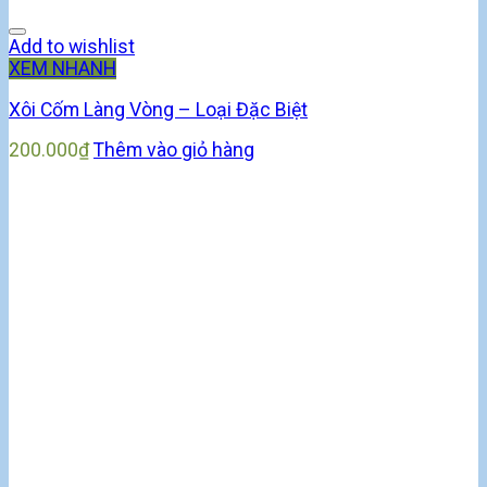
Add to wishlist
XEM NHANH
Xôi Cốm Làng Vòng – Loại Đặc Biệt
200.000
₫
Thêm vào giỏ hàng