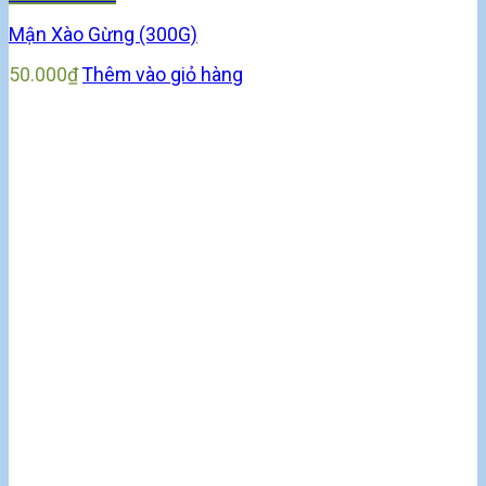
Mận Xào Gừng (300G)
50.000
₫
Thêm vào giỏ hàng