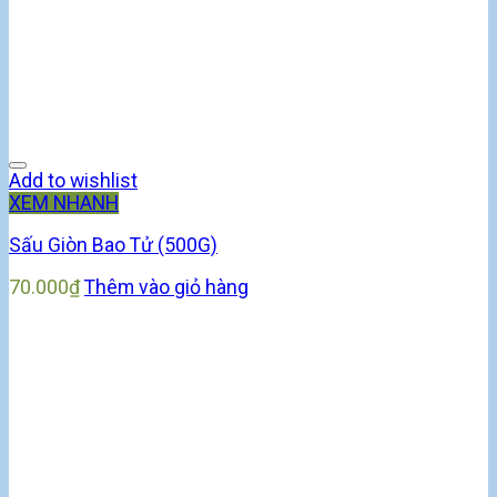
Add to wishlist
XEM NHANH
Sấu Giòn Bao Tử (500G)
70.000
₫
Thêm vào giỏ hàng