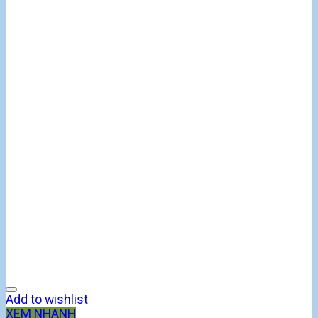
Add to wishlist
XEM NHANH