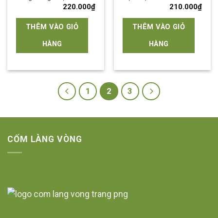
220.000
₫
210.000
₫
THÊM VÀO GIỎ
THÊM VÀO GIỎ
HÀNG
HÀNG
1
2
3
CỐM LÀNG VÒNG