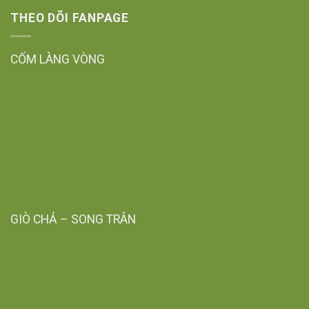
THEO DÕI FANPAGE
CỐM LÀNG VÒNG
GIÒ CHẢ – SONG TRÂN