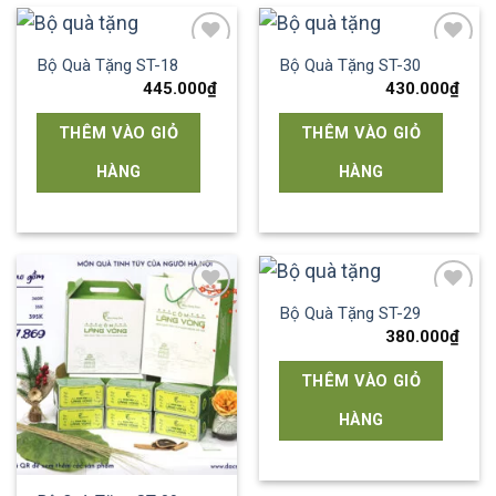
Bộ Quà Tặng ST-18
Bộ Quà Tặng ST-30
Add to
Add to
wishlist
wishlist
445.000
₫
430.000
₫
THÊM VÀO GIỎ
THÊM VÀO GIỎ
HÀNG
HÀNG
Bộ Quà Tặng ST-29
Add to
Add to
wishlist
wishlist
380.000
₫
THÊM VÀO GIỎ
HÀNG