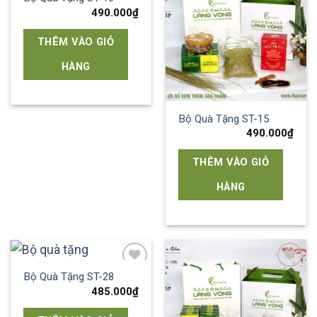
wishlist
wishlist
490.000
₫
THÊM VÀO GIỎ
HÀNG
Bộ Quà Tặng ST-15
490.000
₫
THÊM VÀO GIỎ
HÀNG
Bộ Quà Tặng ST-28
Add to
Add to
wishlist
wishlist
485.000
₫