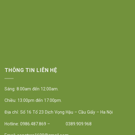
THÔNG TIN LIÊN HỆ
Sáng: 8.00am đến 12.00am.
Chiều: 13.00pm đến 17.00pm.
Địa chỉ: Số 16 Tổ 23 Dịch Vọng Hậu – Cầu Giấy – Ha Nội
Hotline: 0986.487.869 – 0389.909.968