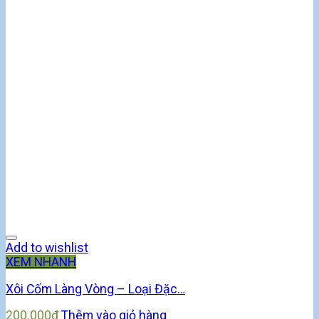
Add to wishlist
XEM NHANH
Xôi Cốm Làng Vòng – Loại Đặc…
200.000
₫
Thêm vào giỏ hàng