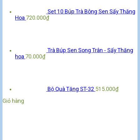
Set 10 Búp Trà Bông Sen Sấy Thăng
Hoa
720.000
₫
Trà Búp Sen Song Trân - Sấy Thăng
hoa
70.000
₫
Bộ Quà Tặng ST-32
515.000
₫
Giỏ hàng