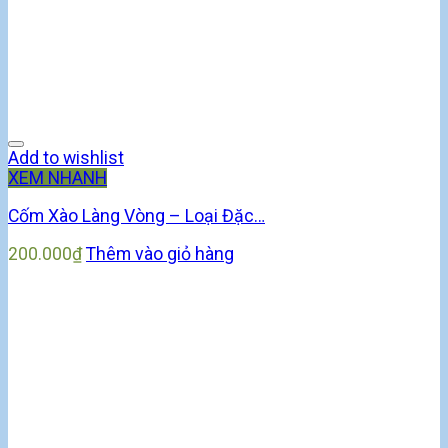
Add to wishlist
XEM NHANH
Cốm Xào Làng Vòng – Loại Đặc…
200.000
₫
Thêm vào giỏ hàng