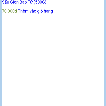
Sấu Giòn Bao Tử (500G)
70.000
₫
Thêm vào giỏ hàng