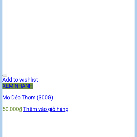
Add to wishlist
XEM NHANH
Mơ Dẻo Thơm (300G)
50.000
₫
Thêm vào giỏ hàng