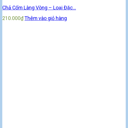
Chả Cốm Làng Vòng – Loại Đặc…
210.000
₫
Thêm vào giỏ hàng