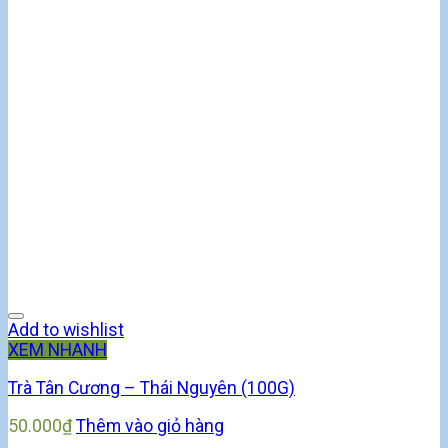
Add to wishlist
XEM NHANH
Trà Tân Cương – Thái Nguyên (100G)
50.000
₫
Thêm vào giỏ hàng