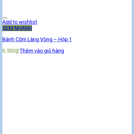
Add to wishlist
XEM NHANH
Bánh Cốm Làng Vòng – Hộp 1
6.500
₫
Thêm vào giỏ hàng