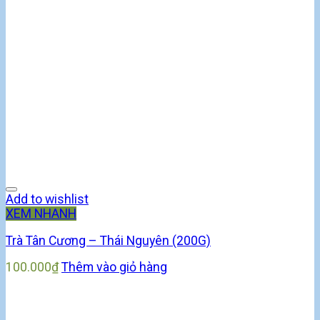
Add to wishlist
XEM NHANH
Trà Tân Cương – Thái Nguyên (200G)
100.000
₫
Thêm vào giỏ hàng