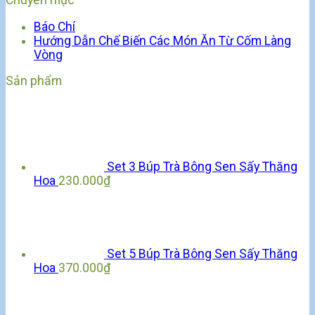
Báo Chí
Hướng Dẫn Chế Biến Các Món Ăn Từ Cốm Làng
Vòng
Sản phẩm
Set 3 Búp Trà Bông Sen Sấy Thăng
Hoa
230.000
₫
Set 5 Búp Trà Bông Sen Sấy Thăng
Hoa
370.000
₫