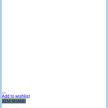
Add to wishlist
XEM NHANH