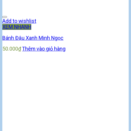
Add to wishlist
XEM NHANH
Bánh Đậu Xanh Minh Ngọc
50.000
₫
Thêm vào giỏ hàng