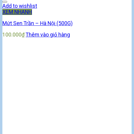
Add to wishlist
XEM NHANH
Mứt Sen Trần – Hà Nội (500G)
100.000
₫
Thêm vào giỏ hàng