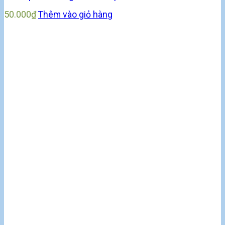
50.000
₫
Thêm vào giỏ hàng