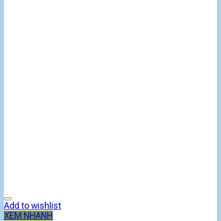
Add to wishlist
XEM NHANH